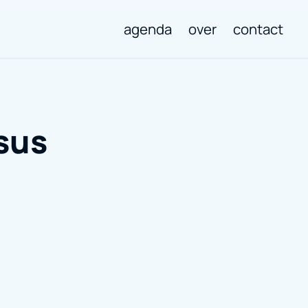
agenda
over
contact
sus